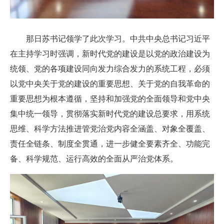
那日苏书记领学了此次学习。中共中央总书记习近平
在主持学习时强调，新时代党的建设是以党的政治建设为
统领、党的各项建设同向发力综合发力的系统工程，必须
以党中央关于党的建设的重要思想、关于党的自我革命的
重要思想为根本遵循，坚持和加强党的全面领导和党中央
集中统一领导，贯彻落实新时代党的建设总要求，用系统
思维、科学方法推进管党治党内容全涵盖、对象全覆盖、
责任全链条、制度全贯通，进一步健全要素齐全、功能完
备、科学规范、运行高效的全面从严治党体系。